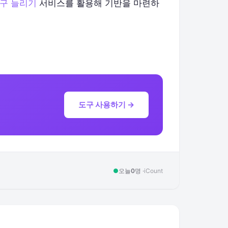
구 늘리기
서비스를 활용해 기반을 마련하
도구 사용하기 →
●
오늘
0
명 ·
iCount