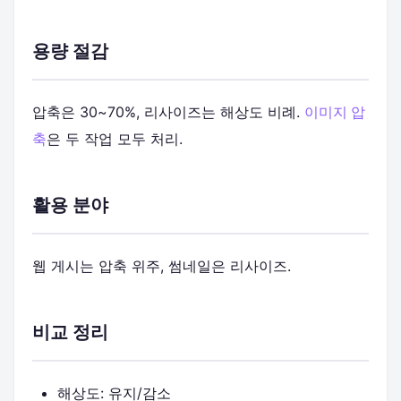
용량 절감
압축은 30~70%, 리사이즈는 해상도 비례.
이미지 압
축
은 두 작업 모두 처리.
활용 분야
웹 게시는 압축 위주, 썸네일은 리사이즈.
비교 정리
해상도: 유지/감소