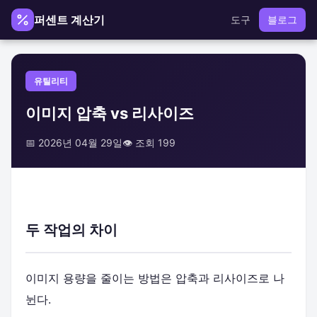
퍼센트 계산기
도구
블로그
유틸리티
이미지 압축 vs 리사이즈
📅 2026년 04월 29일
👁️ 조회 199
두 작업의 차이
이미지 용량을 줄이는 방법은 압축과 리사이즈로 나
뉜다.